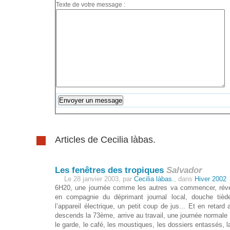
Texte de votre message :
Articles de Cecilia làbas.
Les fenêtres des tropiques
Salvador
Le 28 janvier 2003, par
Cecilia làbas.
, dans
Hiver 2002
6H20, une journée comme les autres va commencer, réveil,
en compagnie du déprimant journal local, douche tiède
l’appareil électrique, un petit coup de jus... Et en retard 
descends la 73ème, arrive au travail, une journée normale :
le garde, le café, les moustiques, les dossiers entassés, la