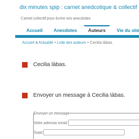
dix minutes spip : carnet anedcotique & collectif
Carnet collectif pour écrire vos anecdotes
Accueil
Anecdotes
Auteurs
Vie du sit
Accueil
&
Actualité
>
Liste des auteurs
> Cecilia làbas.
Cecilia làbas.
Envoyer un message à Cecilia làbas.
Envoyer un message
Votre adresse email
Sujet