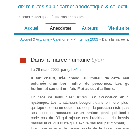
dix minutes spip : carnet anedcotique & collectif
Carnet collectif pour écrire vos anecdotes
Accueil
Anecdotes
Auteurs
Vie du sit
Accueil
&
Actualité
>
Calendrier
>
Printemps 2003
> Dans la marée h
Dans la marée humaine
Lyon
Le 28 mars 2003, par
gabzéta
,
Il fait chaud, très chaud, au milieu de cette ma
enfumée d’un bon millier de personnes. Les g
hurlent et sautent en l’air. Moi aussi, d’ailleurs.
En face de nous c’est
ASian Dub Foundation
en co
hystérique. Les tchatcheurs beuglent dans le micro, plus 
qui tape comme un sourd ; du coup, le percusionniste pas
ses coups de massues sur un tamtam géant qu’il tient e
parle pas du DJ qui rajoute des breakbeats, du bassis
basses ni du guitariste qui s’excite pas mal par moment).
Bref, une espèce de transe monte de la foule, une éne