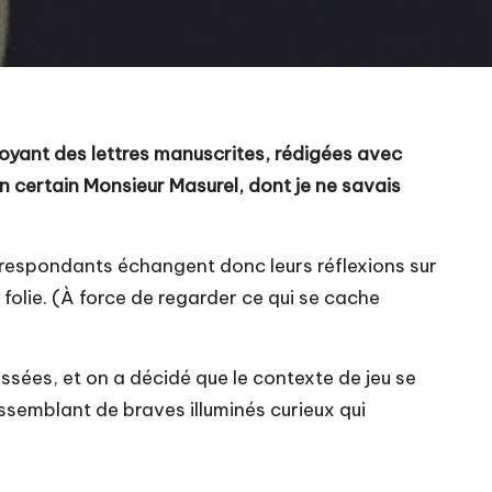
voyant des lettres manuscrites, rédigées avec
n certain Monsieur Masurel, dont je ne savais
rrespondants échangent donc leurs réflexions sur
folie. (À force de regarder ce qui se cache
ssées, et on a décidé que le contexte de jeu se
ssemblant de braves illuminés curieux qui