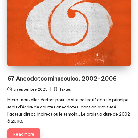
67 Anecdotes minuscules, 2002-2006
8 septembre 2025
Textes
Posted
in
Micro-nouvelles écrites pour un site collectif dont le principe
était d’écrire de courtes anecdotes, dont on avait été
l’acteur direct, indirect ou le témoin… Le projet a duré de 2002
à 2008.
Read More