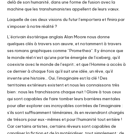
delà de son humanité, dans une forme de fusion avec la
machine que les transhumanistes appellent de leurs vœux.
Laquelle de ces deux visions du futur l’emportera et finira par
s’imposer à notre réalité ?
L’écrivain ésotérique anglais Alan Moore nous donne
quelques clés à travers son œuvre, et notamment à travers
ses romans graphiques comme ”Promethea”. Il y énonce que
le monde réel n’est qu’une partie émergée de l’iceberg, qu’il
coexiste avec le monde de l’esprit ; et que l’Homme a accès à
ce dernier à chaque fois qu’il suit une idée, un rêve, qu’il
invente une histoire… Oui, l’imaginaire est la clé ! Des
territoires extérieurs existent et nous les connaissons très
bien : nous les franchissons chaque nuit ! Gloire à tous ceux
qui sont capables de faire tomber leurs barrières mentales
pour aller explorer ces incroyables contrées de l’imaginaire :
s’ils sont suffisamment téméraires, ils en reviendront chargés
de trésors pour eux-mêmes et pour l’humanité tout entière !
Car certains artistes, certains rêveurs sont capables de
canaliser la fiction et de la matérialiser, tout simplement : de