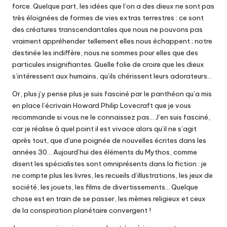
force. Quelque part, les idées que l’on a des dieux ne sont pas
très éloignées de formes de vies extras terrestres : ce sont
des créatures transcendantales que nous ne pouvons pas
vraiment appréhender tellement elles nous échappent ; notre
destinée les indiffère, nous ne sommes pour elles que des
particules insignifiantes. Quelle folie de croire que les dieux
s’intéressent aux humains, qu’ils chérissent leurs adorateurs…
Or, plus j’y pense plus je suis fasciné par le panthéon qu’a mis
en place l’écrivain Howard Philip Lovecraft que je vous
recommande si vous ne le connaissez pas… J’en suis fasciné,
car je réalise à quel point il est vivace alors qu’il ne s’agit
après tout, que d’une poignée de nouvelles écrites dans les
années 30… Aujourd’hui des éléments du Mythos, comme
disent les spécialistes sont omniprésents dans la fiction : je
ne compte plus les livres, les recueils d’illustrations, les jeux de
société, les jouets, les films de divertissements… Quelque
chose est en train de se passer, les mèmes religieux et ceux
de la conspiration planétaire convergent !