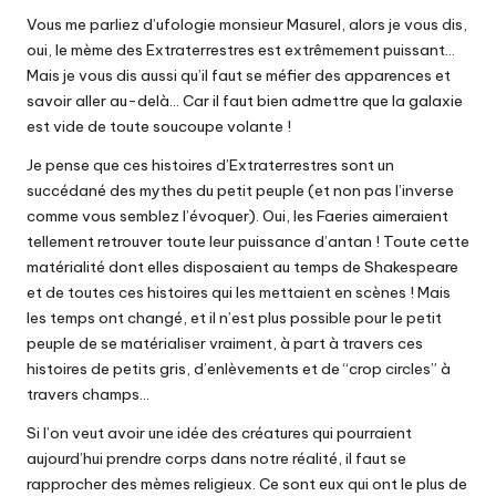
Vous me parliez d’ufologie monsieur Masurel, alors je vous dis,
oui, le mème des Extraterrestres est extrêmement puissant…
Mais je vous dis aussi qu’il faut se méfier des apparences et
savoir aller au-delà… Car il faut bien admettre que la galaxie
est vide de toute soucoupe volante !
Je pense que ces histoires d’Extraterrestres sont un
succédané des mythes du petit peuple (et non pas l’inverse
comme vous semblez l’évoquer). Oui, les Faeries aimeraient
tellement retrouver toute leur puissance d’antan ! Toute cette
matérialité dont elles disposaient au temps de Shakespeare
et de toutes ces histoires qui les mettaient en scènes ! Mais
les temps ont changé, et il n’est plus possible pour le petit
peuple de se matérialiser vraiment, à part à travers ces
histoires de petits gris, d’enlèvements et de “crop circles” à
travers champs…
Si l’on veut avoir une idée des créatures qui pourraient
aujourd’hui prendre corps dans notre réalité, il faut se
rapprocher des mèmes religieux. Ce sont eux qui ont le plus de