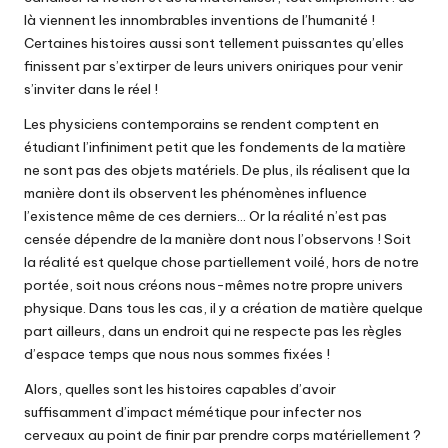
là viennent les innombrables inventions de l’humanité !
Certaines histoires aussi sont tellement puissantes qu’elles
finissent par s’extirper de leurs univers oniriques pour venir
s’inviter dans le réel !
Les physiciens contemporains se rendent comptent en
étudiant l’infiniment petit que les fondements de la matière
ne sont pas des objets matériels. De plus, ils réalisent que la
manière dont ils observent les phénomènes influence
l’existence même de ces derniers… Or la réalité n’est pas
censée dépendre de la manière dont nous l’observons ! Soit
la réalité est quelque chose partiellement voilé, hors de notre
portée, soit nous créons nous-mêmes notre propre univers
physique. Dans tous les cas, il y a création de matière quelque
part ailleurs, dans un endroit qui ne respecte pas les règles
d’espace temps que nous nous sommes fixées !
Alors, quelles sont les histoires capables d’avoir
suffisamment d’impact mémétique pour infecter nos
cerveaux au point de finir par prendre corps matériellement ?