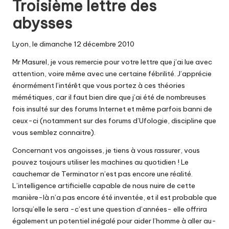
Troisième lettre des
abysses
Lyon, le dimanche 12 décembre 2010
Mr Masurel, je vous remercie pour votre lettre que j’ai lue avec
attention, voire même avec une certaine fébrilité. J’apprécie
énormément l’intérêt que vous portez à ces théories
mémétiques, car il faut bien dire que j’ai été de nombreuses
fois insulté sur des forums Internet et même parfois banni de
ceux-ci (notamment sur des forums d’Ufologie, discipline que
vous semblez connaitre).
Concernant vos angoisses, je tiens à vous rassurer, vous
pouvez toujours utiliser les machines au quotidien ! Le
cauchemar de Terminator n’est pas encore une réalité.
L’intelligence artificielle capable de nous nuire de cette
manière-là n’a pas encore été inventée, et il est probable que
lorsqu’elle le sera -c’est une question d’années- elle offrira
également un potentiel inégalé pour aider l’homme à aller au-