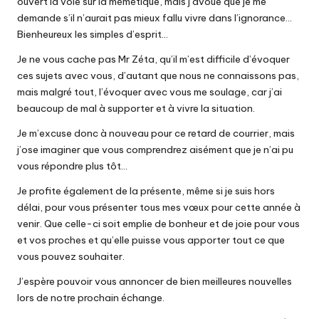
ouvert la voie sur la mémétique, mais j’avoue que je me
demande s’il n’aurait pas mieux fallu vivre dans l’ignorance…
Bienheureux les simples d’esprit…
Je ne vous cache pas Mr Zéta, qu’il m’est difficile d’évoquer
ces sujets avec vous, d’autant que nous ne connaissons pas,
mais malgré tout, l’évoquer avec vous me soulage, car j’ai
beaucoup de mal à supporter et à vivre la situation.
Je m’excuse donc à nouveau pour ce retard de courrier, mais
j’ose imaginer que vous comprendrez aisément que je n’ai pu
vous répondre plus tôt…
Je profite également de la présente, même si je suis hors
délai, pour vous présenter tous mes vœux pour cette année à
venir. Que celle-ci soit emplie de bonheur et de joie pour vous
et vos proches et qu’elle puisse vous apporter tout ce que
vous pouvez souhaiter.
J’espère pouvoir vous annoncer de bien meilleures nouvelles
lors de notre prochain échange.