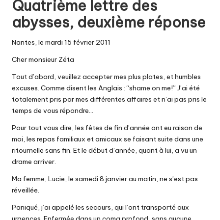
Quatrième lettre des
abysses, deuxième réponse
Nantes, le mardi 15 février 2011
Cher monsieur Zéta
Tout d’abord, veuillez accepter mes plus plates, et humbles
excuses. Comme disent les Anglais : “shame on me!” J’ai été
totalement pris par mes différentes affaires et n’ai pas pris le
temps de vous répondre…
Pour tout vous dire, les fêtes de fin d’année ont eu raison de
moi, les repas familiaux et amicaux se faisant suite dans une
ritournelle sans fin. Et le début d’année, quant à lui, a vu un
drame arriver.
Ma femme, Lucie, le samedi 8 janvier au matin, ne s’est pas
réveillée.
Paniqué, j’ai appelé les secours, qui l’ont transporté aux
urgences. Enfermée dans un coma profond, sans aucune