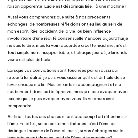
raison apparente, Lucie est désormais liée… à une machine !
Aussi vous comprendrez que suite à nos précédents
échanges, de nombreuses réflexions ont eu lieu au sein de
mon esprit. Réel accident de la vie, ou bien influence
involontaire d’une réalité consensuelle ? Encore aujourd’hui je
ne sais le dire, mais la voir raccordée à cette machine, m’est
tout simplement insupportable, et chaque jour où je lui rends
visite est plus difficile.
Lorsque vos convictions sont touchées par un aussi dur
retour à la réalité, je puis vous assurer qu’il est difficile de se
lever chaque matin. Mes enfants m’accompagnent et me
soutiennent dans cette épreuve, mais je n’ose évoquer avec
eux ce que je puis évoquer avec vous. Ils ne pourraient
comprendre…
Au final, toutes ces choses m’ont beaucoup fait réfléchir sur
l’âme. En effet, selon certaines théories, c’est l’âme qui
distingue l’homme de l’animal, aussi, si nos échanges sur la
mémétique ont du sens, quid de l’âme des machines?