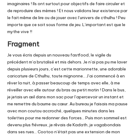
imaginaires ! Ils ont surtout pour objectifs de faire circuler et
de reproduire des mèmes ! Et nous validons leur existence par
le fait même de lire ou de jouer avec l’univers de cthulhu ! Peu
importe que ce soit sous forme de jeu. L’important est que le
mythe vive !!
Fragment
Je vous écris depuis un nouveau fastfood, le vigile du
précédent m’a brutalisé et mis dehors. Je n’ai pas pu me laver
depuis plusieurs jours, c’est cette marionnette, une adorable
caricature de Cthulhu, toute mignonne… J’ai commencé à en
rêver la nuit, à passer beaucoup de temps avec elle, à me
réveiller avec elle autour du bras au petit matin ! Dans le bus,
je jetais un œil dans mon sac pour l’apercevoir un instant et
me remettre du baume au cœur. Au bureau je faisais ma pause
avec mon coutou accroché, quelques minutes dans les
toilettes pour me redonner des forces… Puis mon sommeil est
devenu plus fiévreux, je rêvais de Kadath, je vagabondais
dans ses rues… Cootoo n’était pas une extension de mon