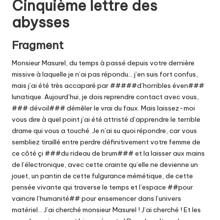
Cinquième lettre des
abysses
Fragment
Monsieur Masurel, du temps à passé depuis votre dernière
missive à laquelle je n’ai pas répondu… j’en suis fort confus,
mais j’ai été très accaparé par #####d’horribles éven###
lunatique. Aujourd’hui, je dois reprendre contact avec vous,
### dévoil### démêler le vrai du faux. Mais laissez-moi
vous dire à quel point j’ai été attristé d’apprendre le terrible
drame qui vous a touché. Je n’ai su quoi répondre, car vous
sembliez tiraillé entre perdre définitivement votre femme de
ce côté çi ###du rideau de brum### et la laisser aux mains
de l’électronique, avec cette crainte qu’elle ne devienne un
jouet, un pantin de cette fulgurance mémétique, de cette
pensée vivante qui traverse le temps et l’espace ##pour
vaincre l’humanité## pour ensemencer dans l’univers
matériel… J’ai cherché monsieur Masurel ! J’ai cherché ! Et les