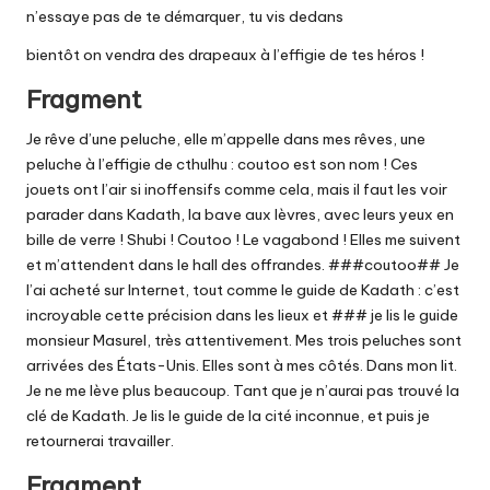
n’essaye pas de te démarquer, tu vis dedans
bientôt on vendra des drapeaux à l’effigie de tes héros !
Fragment
Je rêve d’une peluche, elle m’appelle dans mes rêves, une
peluche à l’effigie de cthulhu : coutoo est son nom ! Ces
jouets ont l’air si inoffensifs comme cela, mais il faut les voir
parader dans Kadath, la bave aux lèvres, avec leurs yeux en
bille de verre ! Shubi ! Coutoo ! Le vagabond ! Elles me suivent
et m’attendent dans le hall des offrandes. ###coutoo## Je
l’ai acheté sur Internet, tout comme le guide de Kadath : c’est
incroyable cette précision dans les lieux et ### je lis le guide
monsieur Masurel, très attentivement. Mes trois peluches sont
arrivées des États-Unis. Elles sont à mes côtés. Dans mon lit.
Je ne me lève plus beaucoup. Tant que je n’aurai pas trouvé la
clé de Kadath. Je lis le guide de la cité inconnue, et puis je
retournerai travailler.
Fragment