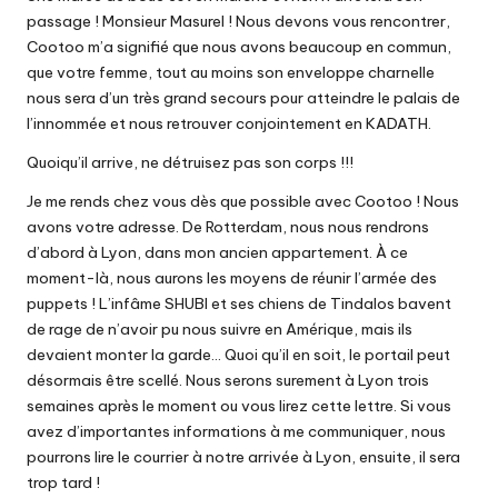
passage ! Monsieur Masurel ! Nous devons vous rencontrer,
Cootoo m’a signifié que nous avons beaucoup en commun,
que votre femme, tout au moins son enveloppe charnelle
nous sera d’un très grand secours pour atteindre le palais de
l’innommée et nous retrouver conjointement en KADATH.
Quoiqu’il arrive, ne détruisez pas son corps !!!
Je me rends chez vous dès que possible avec Cootoo ! Nous
avons votre adresse. De Rotterdam, nous nous rendrons
d’abord à Lyon, dans mon ancien appartement. À ce
moment-là, nous aurons les moyens de réunir l’armée des
puppets ! L’infâme SHUBI et ses chiens de Tindalos bavent
de rage de n’avoir pu nous suivre en Amérique, mais ils
devaient monter la garde… Quoi qu’il en soit, le portail peut
désormais être scellé. Nous serons surement à Lyon trois
semaines après le moment ou vous lirez cette lettre. Si vous
avez d’importantes informations à me communiquer, nous
pourrons lire le courrier à notre arrivée à Lyon, ensuite, il sera
trop tard !