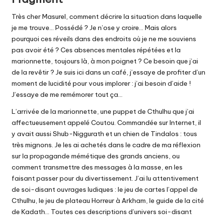
Très cher Masurel, comment décrire la situation dans laquelle
je me trouve… Possédé ? Je n’ose y croire… Mais alors
pourquoi ces réveils dans des endroits où je ne me souviens
pas avoir été ? Ces absences mentales répétées et la
marionnette, toujours là, à mon poignet ? Ce besoin que j’ai
de la revêtir ? Je suis ici dans un café, j’essaye de profiter d’un
moment de lucidité pour vous implorer : j’ai besoin d’aide !
J’essaye de me remémorer tout ça…
L’arrivée de la marionnette, une puppet de Cthulhu que j’ai
affectueusement appelé Coutou. Commandée sur Internet, il
y avait aussi Shub-Niggurath et un chien de Tindalos : tous
très mignons. Je les ai achetés dans le cadre de ma réflexion
sur la propagande mémétique des grands anciens, ou
comment transmettre des messages à la masse, en les
faisant passer pour du divertissement. J’ai lu attentivement
de soi-disant ouvrages ludiques : le jeu de cartes l’appel de
Cthulhu, le jeu de plateau Horreur à Arkham, le guide de la cité
de Kadath… Toutes ces descriptions d’univers soi-disant