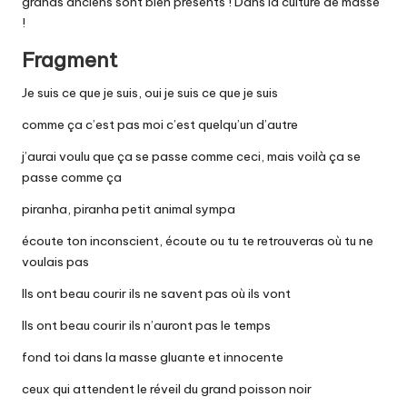
grands anciens sont bien présents ! Dans la culture de masse
!
Fragment
Je suis ce que je suis, oui je suis ce que je suis
comme ça c’est pas moi c’est quelqu’un d’autre
j’aurai voulu que ça se passe comme ceci, mais voilà ça se
passe comme ça
piranha, piranha petit animal sympa
écoute ton inconscient, écoute ou tu te retrouveras où tu ne
voulais pas
Ils ont beau courir ils ne savent pas où ils vont
Ils ont beau courir ils n’auront pas le temps
fond toi dans la masse gluante et innocente
ceux qui attendent le réveil du grand poisson noir