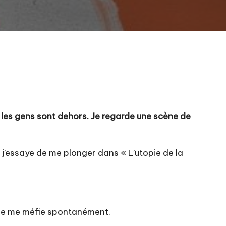
au, les gens sont dehors. Je regarde une scène de
on j’essaye de me plonger dans « L’utopie de la
t. Je me méfie spontanément.