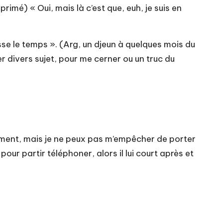
éprimé) « Oui, mais là c’est que, euh, je suis en
passe le temps ». (Arg, un djeun à quelques mois du
der divers sujet, pour me cerner ou un truc du
llement, mais je ne peux pas m’empêcher de porter
pour partir téléphoner, alors il lui court après et