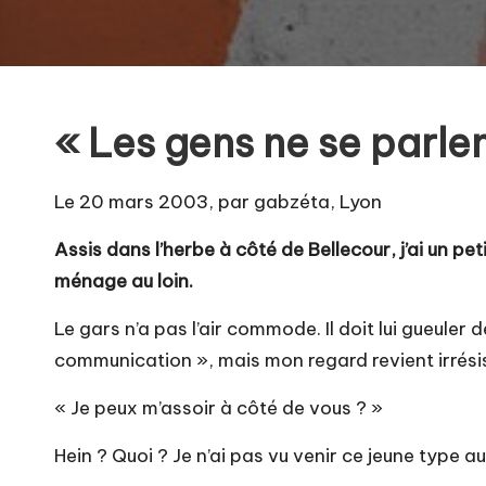
a
b
« Les gens ne se parlen
Le 20 mars 2003, par gabzéta, Lyon
Assis dans l’herbe à côté de Bellecour, j’ai un pe
ménage au loin.
Le gars n’a pas l’air commode. Il doit lui gueuler
communication », mais mon regard revient irrési
« Je peux m’assoir à côté de vous ? »
Hein ? Quoi ? Je n’ai pas vu venir ce jeune type a