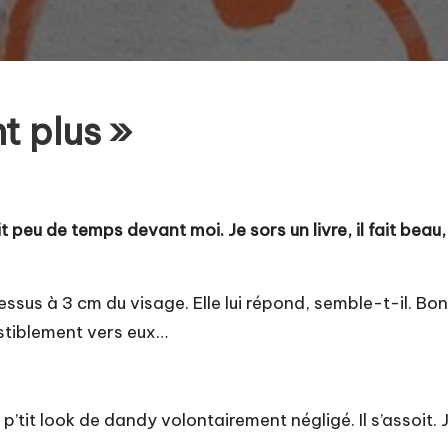
t plus »
tit peu de temps devant moi. Je sors un livre, il fait be
 dessus à 3 cm du visage. Elle lui répond, semble-t-il. B
stiblement vers eux…
u p’tit look de dandy volontairement négligé. Il s’assoi