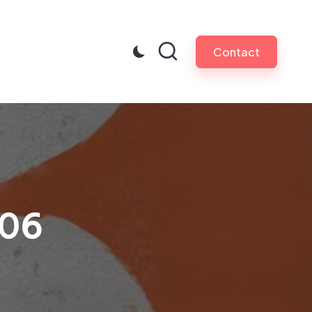
Contact
006