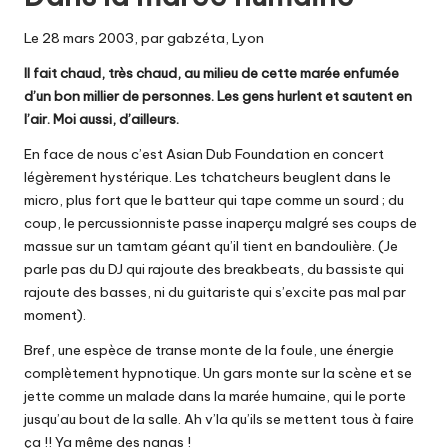
Le 28 mars 2003, par gabzéta, Lyon
Il fait chaud, très chaud, au milieu de cette marée enfumée
d’un bon millier de personnes. Les gens hurlent et sautent en
l’air. Moi aussi, d’ailleurs.
En face de nous c’est Asian Dub Foundation en concert
légèrement hystérique. Les tchatcheurs beuglent dans le
micro, plus fort que le batteur qui tape comme un sourd ; du
coup, le percussionniste passe inaperçu malgré ses coups de
massue sur un tamtam géant qu’il tient en bandoulière. (Je
parle pas du DJ qui rajoute des breakbeats, du bassiste qui
rajoute des basses, ni du guitariste qui s’excite pas mal par
moment).
Bref, une espèce de transe monte de la foule, une énergie
complètement hypnotique. Un gars monte sur la scène et se
jette comme un malade dans la marée humaine, qui le porte
jusqu’au bout de la salle. Ah v’la qu’ils se mettent tous à faire
ça !! Ya même des nanas !