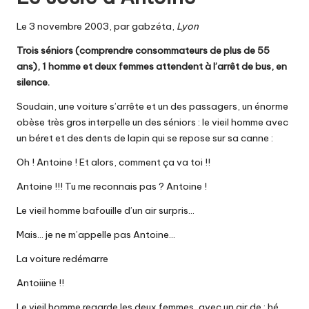
Le 3 novembre 2003, par gabzéta,
Lyon
Trois séniors (comprendre consommateurs de plus de 55
ans), 1 homme et deux femmes attendent à l’arrêt de bus, en
silence.
Soudain, une voiture s’arrête et un des passagers, un énorme
obèse très gros interpelle un des séniors : le vieil homme avec
un béret et des dents de lapin qui se repose sur sa canne :
Oh ! Antoine ! Et alors, comment ça va toi !!
Antoine !!! Tu me reconnais pas ? Antoine !
Le vieil homme bafouille d’un air surpris…
Mais… je ne m’appelle pas Antoine…
La voiture redémarre
Antoiiine !!
Le vieil homme regarde les deux femmes, avec un air de : hé