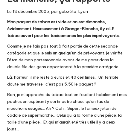
Le 18 décembre 2005, par gabzéta, Lyon
Mon paquet de tabac est vide et on est dimanche,
évidemment. Heureusement à Grange-Blanche, il y a LE
tabac ouvert pour les toxicomanes les plus imprévoyants.
Comme je ne fais pas tout à fait partie de cette seconde
catégorie et que je suis un quelqu’un de prévoyant, je vérifie
l’état de mon portemonnaie avant de me garer dans la
double file des gens appartenant à la première catégorie.
Là, horreur : il me reste 5 euros et 40 centimes… Un terrible
doute me traverse : c’est pas 5,50 le paquet ?
Bon, je m’approche du tabac tout en fouillant habilement mes
poches en espérant y sortir autre chose qu’un tas de
mouchoirs usagés… Ah ? Ooh… Super, le fameux jeton de
caddie de supermarché… Celui qui a la forme d’une pièce, la
taille d’une pièce… Et qui m’aurait été très utile il y a deux
jours…